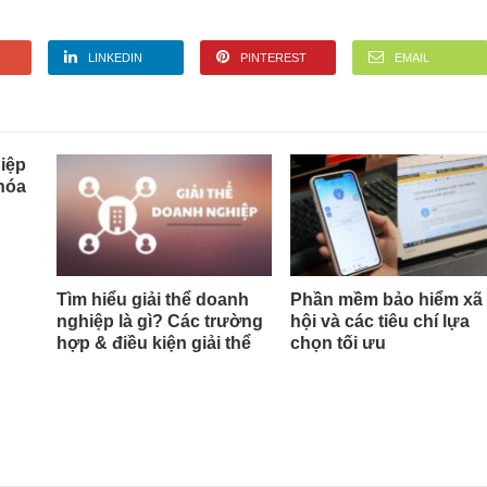
LINKEDIN
PINTEREST
EMAIL
iệp
 hóa
Tìm hiểu giải thể doanh
Phần mềm bảo hiểm xã
nghiệp là gì? Các trường
hội và các tiêu chí lựa
hợp & điều kiện giải thể
chọn tối ưu