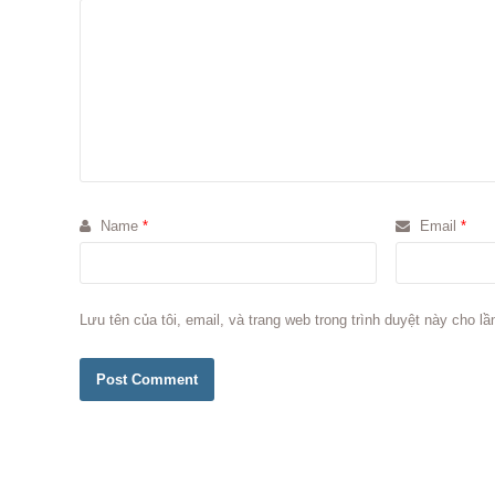
Name
*
Email
*
Lưu tên của tôi, email, và trang web trong trình duyệt này cho lần