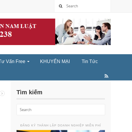
Tư Vấn Free
KHUYẾN MẠI
Tin Tức
Tìm kiếm
ĐĂNG KÝ THÀNH LẬP DOANH NGHIỆP MIỄN PHÍ