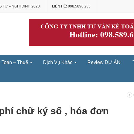
 TƯ – NGHỊ ĐỊNH 2020
LIÊN HỆ: 098.5896.238
́ Toán – Thuế
Dịch Vụ Khác
Review DỰ ÁN
phí chữ ký số , hóa đơn