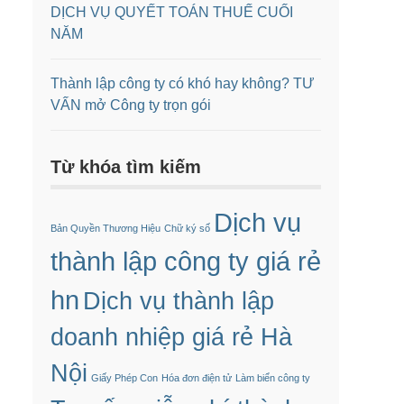
DỊCH VỤ QUYẾT TOÁN THUẾ CUỐI
NĂM
Thành lập công ty có khó hay không? TƯ
VẤN mở Công ty trọn gói
Từ khóa tìm kiếm
Dịch vụ
Bản Quyền Thương Hiệu
Chữ ký số
thành lập công ty giá rẻ
hn
Dịch vụ thành lập
doanh nhiệp giá rẻ Hà
Nội
Giấy Phép Con
Hóa đơn điện tử
Làm biển công ty