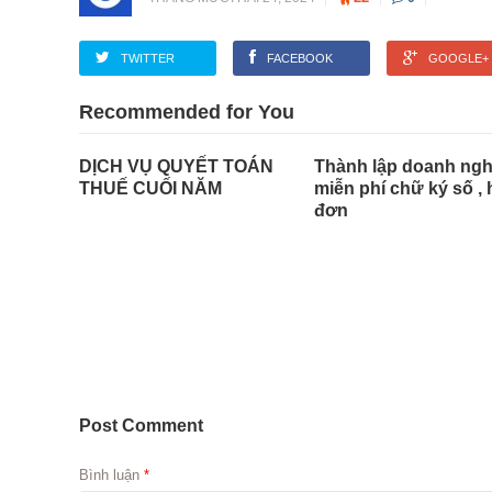
TWITTER
FACEBOOK
GOOGLE+
Recommended for You
DỊCH VỤ QUYẾT TOÁN
Thành lập doanh ngh
THUẾ CUỐI NĂM
miễn phí chữ ký số ,
đơn
Post Comment
Bình luận
*