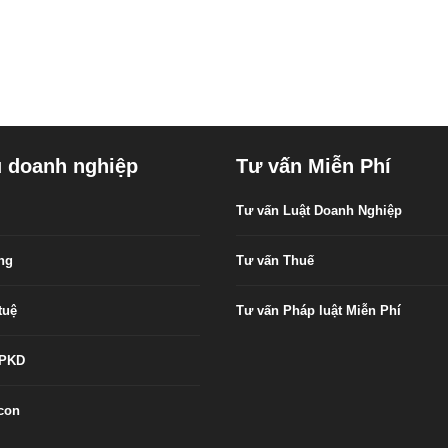
ụ doanh nghiệp
Tư vấn Miễn Phí
Tư vấn Luật Doanh Nghiệp
êng
Tư vấn Thuế
tuệ
Tư vấn Pháp luật Miễn Phí
GPKD
con