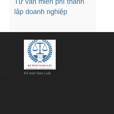
Tư vấn miễn phí thành
lập doanh nghiệp
Kế toán Nam Luật