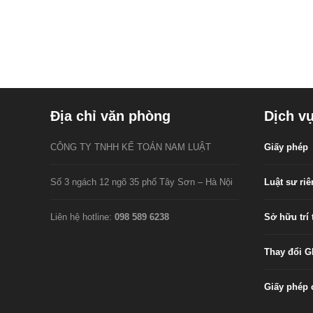
Địa chỉ văn phòng
Dịch v
CÔNG TY TNHH KẾ TOÁN NAM LUẬT
Giấy phép
Số 3 ngách 12 ngõ 35 phố Tây Sơn – Hà Nội
Luật sư ri
Liên hệ hotline:
098 589 6238
Sở hữu trí 
Thay đổi 
Giấy phép 