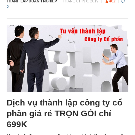
462
THÀNH LẬP DOANH NGHIỆP
|
THÁNG CHÍN 6, 2019
|
|
0
Dịch vụ thành lập công ty cổ
phần giá rẻ TRỌN GÓI chỉ
699K