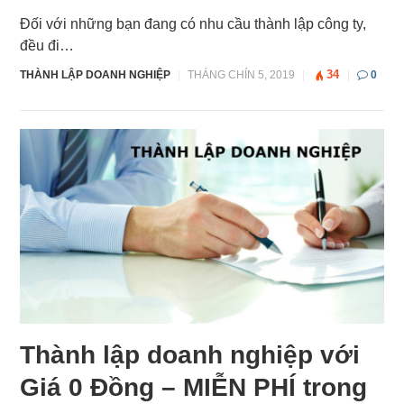
Đối với những bạn đang có nhu cầu thành lập công ty,
đều đi…
34
THÀNH LẬP DOANH NGHIỆP
|
THÁNG CHÍN 5, 2019
|
|
0
Thành lập doanh nghiệp với
Giá 0 Đồng – MIỄN PHÍ trong