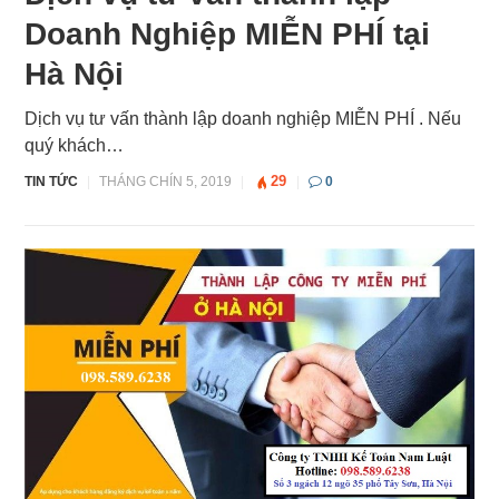
Doanh Nghiệp MIỄN PHÍ tại
Hà Nội
Dịch vụ tư vấn thành lập doanh nghiệp MIỄN PHÍ . Nếu
quý khách…
29
TIN TỨC
|
THÁNG CHÍN 5, 2019
|
|
0