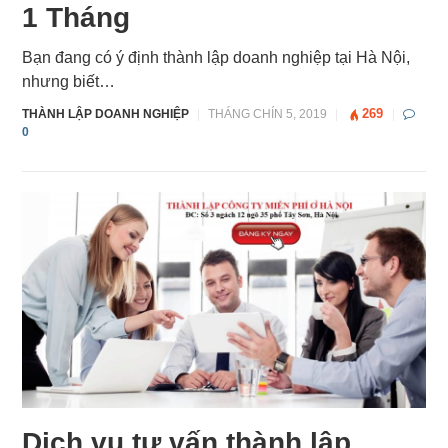
1 Tháng
Bạn đang có ý định thành lập doanh nghiệp tại Hà Nội,
nhưng biết…
269
THÀNH LẬP DOANH NGHIỆP
|
THÁNG CHÍN 5, 2019
|
|
0
Dịch vụ tư vấn thành lập