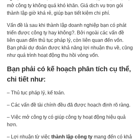
mở công ty không quá khó khăn. Giá dịch vụ trọn gói
thành lập giờ khá rẻ, giúp bạn tiết kiệm chi phí.
Vấn đề là sau khi thành lập doanh nghiệp bạn có phát
triển được công ty hay không?. Bởi ngoài các vấn đề
liên quan đến thủ tục pháp lý, còn liên quan đến vốn.
Bạn phải dự đoán được khả năng lợi nhuận thu về, cũng
như quá trình hoạt động thu hồi vòng vốn.
Bạn phải có kế hoạch phân tích cụ thể,
chi tiết như:
– Thủ tục pháp lý, kế toán.
– Các vấn đề tài chính đều đã được hoạch định rõ ràng.
– Việc mở công ty có giúp công ty hoạt động hiệu quả
hơn.
– Lợi nhuận từ việc
thành lập công ty
mang đến có khả