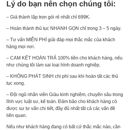
Lý do bạn nên chọn chúng tôi:
– Giá thành lập trọn gói rẻ nhất chỉ 699K.
– Hoàn thành thủ tục NHANH GỌN chỉ trong 3 – 5 ngày.
– Tư vấn MIỄN PHÍ giải đáp mọi thắc mắc của khách
hàng mọi nơi.
– CAM KẾT HOÀN TRẢ 100% tiền cho khách hàng, nếu
như chúng tôi làm sai loại hình doanh nghiệp.
– KHÔNG PHÁT SINH chi phí sau khi hoàn tất các thủ
tục xong.
– Đội ngũ nhân viên Giàu kinh nghiệm, chuyên sâu trong
lĩnh vực luật sư, kế toán. Đảm bảo cho khách hàng có
được sự tư vấn chi tiết, đầy đủ nhất tất cả các vấn đề
liên quan.
Nếu như khách hàng đang có bất cứ thắc mắc nào, cần