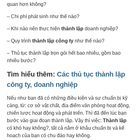
quan hơn không?
– Chi phí phát sinh như thế nào?
– Khi nào nên thực hiện
thành lập
doanh nghiệp?
– Quy trình
thành lập công ty
như thế nào?
– Thủ tục thành lập trọn gói hết bao nhiêu, gồm bao
nhiêu bước?
Tìm hiểu thêm:
Các thủ tục thành lập
công ty, doanh nghiệp
Nếu như bạn đã có những điều kiện và sự chuẩn bị kỹ
càng, từ: cơ sở vật chất, địa điểm văn phòng hoạt động,
chiến lược hoạt động và phát triển. Thì đã đến lúc bạn
bước vào giai đoạn thành lập. Vậy thì việc:
Thành lập
có khó hay không?, tất cả nằm ở khâu chuẩn bị và kế
hoạch của bạn có chu đáo hay không.