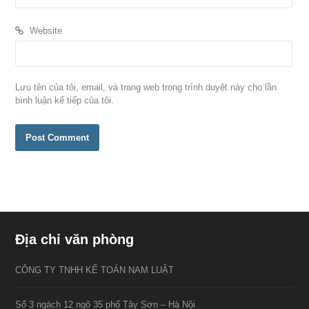
Website
Lưu tên của tôi, email, và trang web trong trình duyệt này cho lần
bình luận kế tiếp của tôi.
Địa chỉ văn phòng
CÔNG TY TNHH KẾ TOÁN NAM LUẬT
Số 3 ngách 12 ngõ 35 phố Tây Sơn – Hà Nội