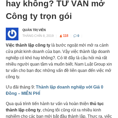
hay không? TƯ VẤN mở
Công ty trọn gói
QUẢN TRỊ VIÊN
118
THÁNG CHÍN 8, 2019
|
|
0
|
Việc thành lập công ty
là bước ngoặt mới mở ra cánh
cửa phát kinh doanh của bạn. Vậy việc thành lập doanh
nghiệp có khó hay không?. Có lẽ đây là câu hỏi mà rất
nhiều người quan tâm và muốn biết. Nam Luật Group xin
tư vấn cho bạn đọc những vấn đề liên quan đến việc mở
công ty.
Ưu đãi tháng 9:
Thành lập doanh nghiệp với Giá 0
Đồng – MIỄN PHÍ
Qua quá trình tiến hành tư vấn và hoàn thiện
thủ tục
thành lập công ty
, chúng tôi cũng rút ra nhiều kinh
nghiệm cho các bạn mới bắt đầu thành lập. Thực ra, việc