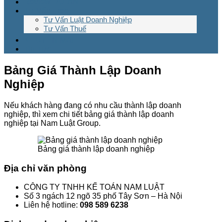
Review DỰ ÁN
Tư Vấn Free
Tư Vấn Luật Doanh Nghiệp
Tư Vấn Thuế
KHUYẾN MẠI
Tin Tức
Bảng Giá Thành Lập Doanh
Nghiệp
Nếu khách hàng đang có nhu cầu thành lập doanh
nghiệp, thì xem chi tiết bảng giá thành lập doanh
nghiệp tại Nam Luật Group.
Bảng giá thành lập doanh nghiệp
Địa chỉ văn phòng
CÔNG TY TNHH KẾ TOÁN NAM LUẬT
Số 3 ngách 12 ngõ 35 phố Tây Sơn – Hà Nội
Liên hệ hotline:
098 589 6238