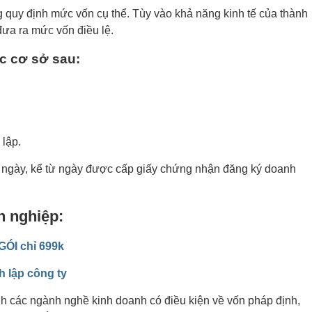
g quy định mức vốn cụ thể. Tùy vào khả năng kinh tế của thành
đưa ra mức vốn điều lệ.
c cơ sở sau:
 lập.
0 ngày, kể từ ngày được cấp giấy chứng nhận đăng ký doanh
h nghiệp:
GÓI chỉ 699k
nh lập công ty
anh các ngành nghề kinh doanh có điều kiện về vốn pháp định,