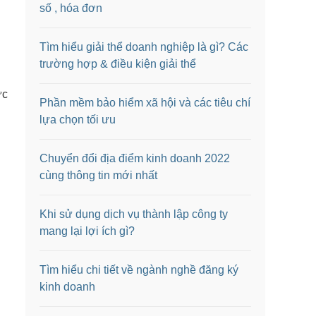
số , hóa đơn
Tìm hiểu giải thể doanh nghiệp là gì? Các
trường hợp & điều kiện giải thể
ức
Phần mềm bảo hiểm xã hội và các tiêu chí
lựa chọn tối ưu
Chuyển đổi địa điểm kinh doanh 2022
cùng thông tin mới nhất
Khi sử dụng dịch vụ thành lập công ty
mang lại lợi ích gì?
Tìm hiểu chi tiết về ngành nghề đăng ký
kinh doanh