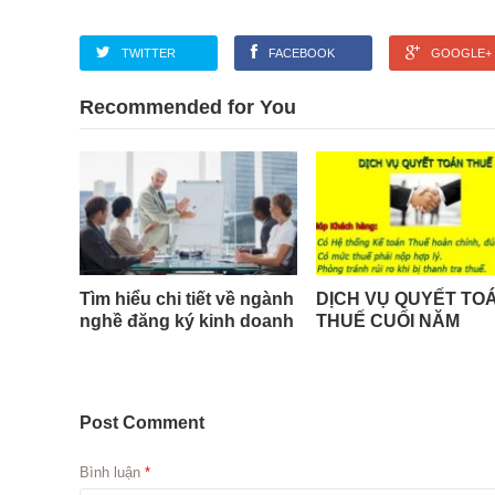
TWITTER
FACEBOOK
GOOGLE+
Recommended for You
Tìm hiểu chi tiết về ngành
DỊCH VỤ QUYẾT TO
nghề đăng ký kinh doanh
THUẾ CUỐI NĂM
Post Comment
Bình luận
*