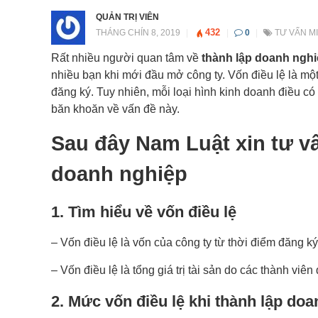
QUẢN TRỊ VIÊN
432
THÁNG CHÍN 8, 2019
|
|
0
|
TƯ VẤN MI
Rất nhiều người quan tâm về
thành lập doanh nghi
nhiều bạn khi mới đầu mở công ty. Vốn điều lệ là một
đăng ký. Tuy nhiên, mỗi loại hình kinh doanh điều có
băn khoăn về vấn đề này.
Sau đây Nam Luật xin tư vấ
doanh nghiệp
1. Tìm hiểu về vốn điều lệ
– Vốn điều lệ là vốn của công ty từ thời điểm đăng ký
– Vốn điều lệ là tổng giá trị tài sản do các thành viê
2. Mức vốn điều lệ khi thành lập doa