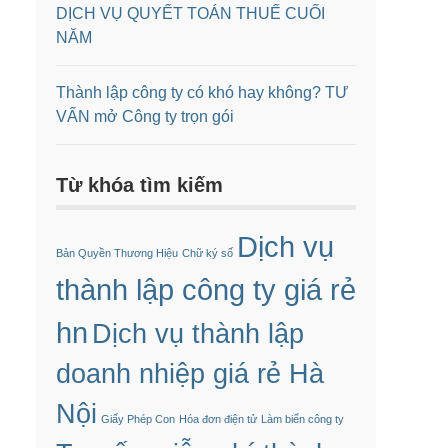
DỊCH VỤ QUYẾT TOÁN THUẾ CUỐI
NĂM
Thành lập công ty có khó hay không? TƯ
VẤN mở Công ty trọn gói
Từ khóa tìm kiếm
Dịch vụ
Bản Quyền Thương Hiệu
Chữ ký số
thành lập công ty giá rẻ
hn
Dịch vụ thành lập
doanh nhiệp giá rẻ Hà
Nội
Giấy Phép Con
Hóa đơn điện tử
Làm biển công ty
h