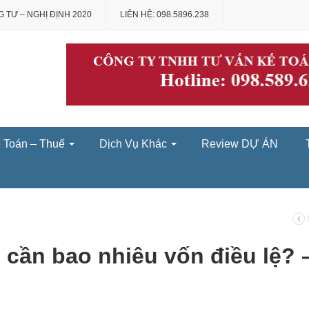
 TƯ – NGHỊ ĐỊNH 2020
LIÊN HỆ: 098.5896.238
́ Toán – Thuế
Dịch Vụ Khác
Review DỰ ÁN
cần bao nhiêu vốn điều lệ? 