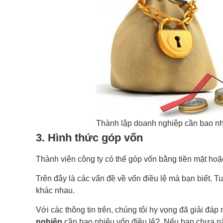
Thành lập doanh nghiệp cần bao nhi
3. Hình thức góp vốn
Thành viên công ty có thể góp vốn bằng tiền mặt hoặc
Trên đây là các vấn đề về vốn điều lệ mà bạn biết. 
khác nhau.
Với các thông tin trên, chúng tôi hy vọng đã giải đá
nghiệp
cần bao nhiêu vốn điều lệ?. Nếu bạn chưa nắ