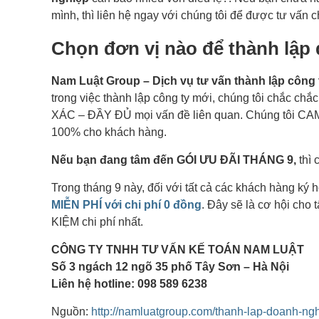
mình, thì liên hệ ngay với chúng tôi để được tư vấn chi
Chọn đơn vị nào để thành lậ
Nam Luật Group – Dịch vụ tư vấn thành lập công t
trong việc thành lập công ty mới, chúng tôi chắc 
XÁC – ĐẦY ĐỦ mọi vấn đề liên quan. Chúng tôi CA
100% cho khách hàng.
Nếu bạn đang tâm đến GÓI ƯU ĐÃI THÁNG 9,
thì 
Trong tháng 9 này, đối với tất cả các khách hàng ký
MIỄN PHÍ với chi phí 0 đồng
. Đây sẽ là cơ hội cho
KIỆM chi phí nhất.
CÔNG TY TNHH TƯ VẤN KẾ TOÁN NAM LUẬT
Số 3 ngách 12 ngõ 35 phố Tây Sơn – Hà Nội
Liên hệ hotline: 098 589 6238
Nguồn:
http://namluatgroup.com/thanh-lap-doanh-ngh