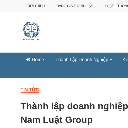
GIỚI THIỆU
BẢNG GIÁ THÀNH LẬP
LUẬT – THÔNG
Home
Thành Lập Doanh Nghiệp
Kê
TIN TỨC
Thành lập doanh nghiệp 
Nam Luật Group