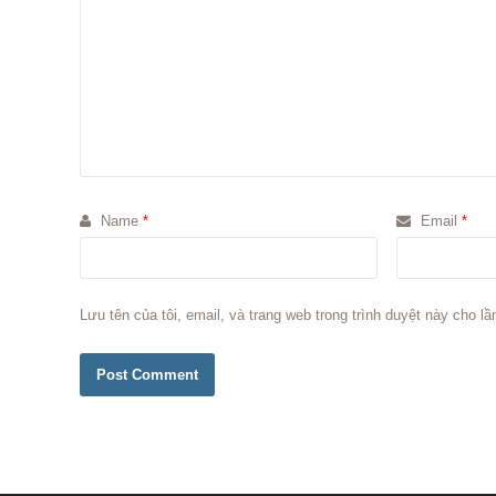
Name
*
Email
*
Lưu tên của tôi, email, và trang web trong trình duyệt này cho lần