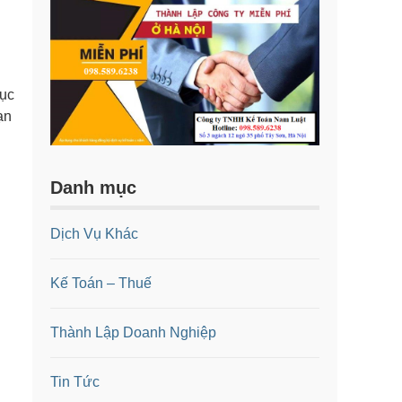
tục
ạn
Danh mục
Dịch Vụ Khác
Kế Toán – Thuế
Thành Lập Doanh Nghiệp
Tin Tức