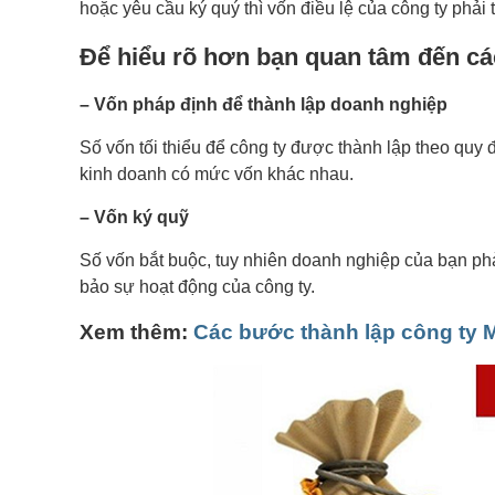
hoặc yêu cầu ký quý thì vốn điều lệ của công ty phải
Để hiểu rõ hơn bạn quan tâm đến cá
– Vốn pháp định để thành lập doanh nghiệp
Số vốn tối thiểu để công ty được thành lập theo quy 
kinh doanh có mức vốn khác nhau.
– Vốn ký quỹ
Số vốn bắt buộc, tuy nhiên doanh nghiệp của bạn ph
bảo sự hoạt động của công ty.
Xem thêm:
Các bước thành lập công ty