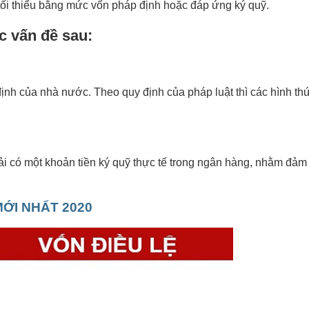
 tối thiểu bằng mức vốn pháp định hoặc đáp ứng ký quỹ.
c vấn đề sau:
định của nhà nước. Theo quy định của pháp luật thì các hình th
ải có một khoản tiền ký quỹ thực tế trong ngân hàng, nhằm đảm
 MỚI NHẤT 2020