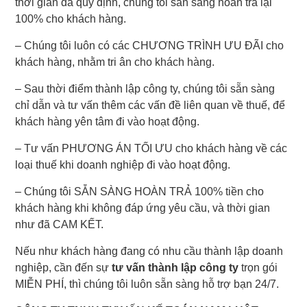
thời gian đã quy định, chúng tôi sẵn sàng hoàn trả lại
100% cho khách hàng.
– Chúng tôi luôn có các CHƯƠNG TRÌNH ƯU ĐÃI cho
khách hàng, nhằm tri ân cho khách hàng.
– Sau thời điểm thành lập công ty, chúng tôi sẵn sàng
chỉ dẫn và tư vấn thêm các vấn đề liên quan về thuế, để
khách hàng yên tâm đi vào hoạt động.
– Tư vấn PHƯƠNG ÁN TỐI ƯU cho khách hàng về các
loại thuế khi doanh nghiệp đi vào hoạt động.
– Chúng tôi SẴN SÀNG HOÀN TRẢ 100% tiền cho
khách hàng khi không đáp ứng yêu cầu, và thời gian
như đã CAM KẾT.
Nếu như khách hàng đang có nhu cầu thành lập doanh
nghiệp, cần đến sự
tư vấn thành lập công ty
trọn gói
MIỄN PHÍ, thì chúng tôi luôn sẵn sàng hỗ trợ bạn 24/7.