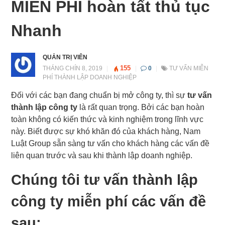
MIỄN PHÍ hoàn tất thủ tục
Nhanh
QUẢN TRỊ VIÊN
155
THÁNG CHÍN 8, 2019
|
|
0
|
TƯ VẤN MIỄN
PHÍ THÀNH LẬP DOANH NGHIỆP
Đối với các bạn đang chuẩn bị mở công ty, thì sự
tư vấn
thành lập công ty
là rất quan trọng. Bởi các bạn hoàn
toàn không có kiến thức và kinh nghiệm trong lĩnh vực
này. Biết được sự khó khăn đó của khách hàng, Nam
Luật Group sẵn sàng tư vấn cho khách hàng các vấn đề
liên quan trước và sau khi thành lập doanh nghiệp.
Chúng tôi tư vấn thành lập
công ty miễn phí các vấn đề
sau: