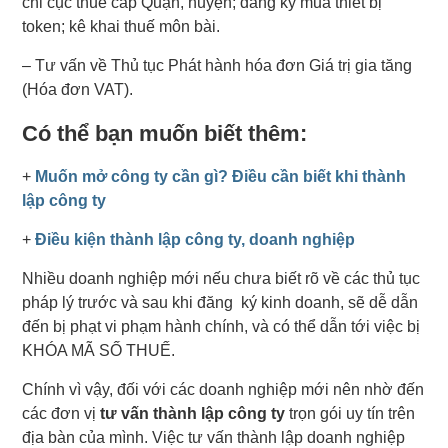
chi cục thuế cấp Quận, huyện; đăng ký mua thiết bị
token; kê khai thuế môn bài.
– Tư vấn về Thủ tục Phát hành hóa đơn Giá trị gia tăng
(Hóa đơn VAT).
Có thể bạn muốn biết thêm:
+
Muốn mở công ty cần gì? Điều cần biết khi thành
lập công ty
+
Điều kiện thành lập công ty, doanh nghiệp
Nhiều doanh nghiệp mới nếu chưa biết rõ về các thủ tục
pháp lý trước và sau khi đăng ký kinh doanh, sẽ dễ dẫn
đến bị phạt vi phạm hành chính, và có thể dẫn tới việc bị
KHÓA MÃ SỐ THUẾ.
Chính vì vậy, đối với các doanh nghiệp mới nên nhờ đến
các đơn vị
tư vấn thành lập công ty
trọn gói uy tín trên
địa bàn của mình. Việc tư vấn thành lập doanh nghiệp