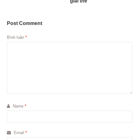
giải thể
Post Comment
Bình luận
*
Name
*
Email
*