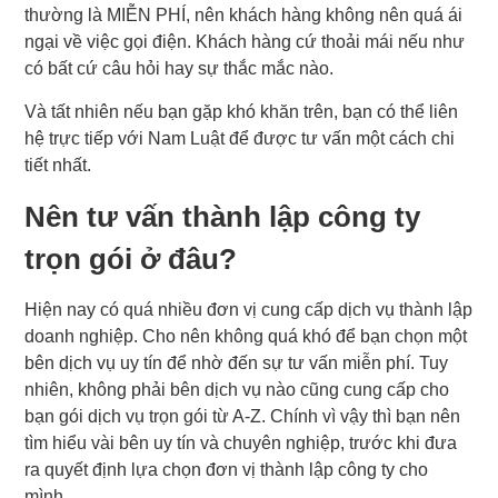
thường là MIỄN PHÍ, nên khách hàng không nên quá ái
ngại về việc gọi điện. Khách hàng cứ thoải mái nếu như
có bất cứ câu hỏi hay sự thắc mắc nào.
Và tất nhiên nếu bạn gặp khó khăn trên, bạn có thể liên
hệ trực tiếp với Nam Luật để được tư vấn một cách chi
tiết nhất.
Nên tư vấn thành lập công ty
trọn gói ở đâu?
Hiện nay có quá nhiều đơn vị cung cấp dịch vụ thành lập
doanh nghiệp. Cho nên không quá khó để bạn chọn một
bên dịch vụ uy tín để nhờ đến sự tư vấn miễn phí. Tuy
nhiên, không phải bên dịch vụ nào cũng cung cấp cho
bạn gói dịch vụ trọn gói từ A-Z. Chính vì vậy thì bạn nên
tìm hiểu vài bên uy tín và chuyên nghiệp, trước khi đưa
ra quyết định lựa chọn đơn vị thành lập công ty cho
mình.