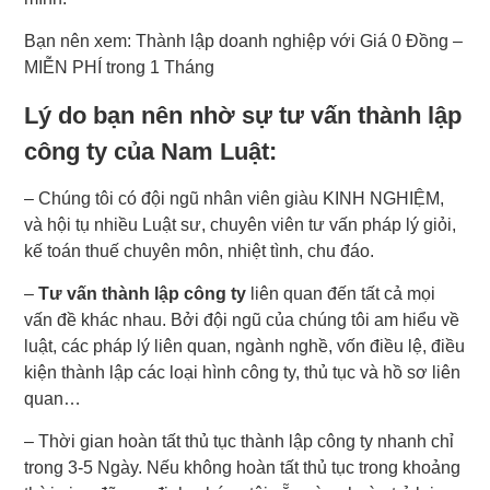
Bạn nên xem: Thành lập doanh nghiệp với Giá 0 Đồng –
MIỄN PHÍ trong 1 Tháng
Lý do bạn nên nhờ sự
tư vấn thành lập
công ty
của Nam Luật:
– Chúng tôi có đội ngũ nhân viên giàu KINH NGHIỆM,
và hội tụ nhiều Luật sư, chuyên viên tư vấn pháp lý giỏi,
kế toán thuế chuyên môn, nhiệt tình, chu đáo.
–
Tư vấn thành lập công ty
liên quan đến tất cả mọi
vấn đề khác nhau. Bởi đội ngũ của chúng tôi am hiểu về
luật, các pháp lý liên quan, ngành nghề, vốn điều lệ, điều
kiện thành lập các loại hình công ty, thủ tục và hồ sơ liên
quan…
– Thời gian hoàn tất thủ tục thành lập công ty nhanh chỉ
trong 3-5 Ngày. Nếu không hoàn tất thủ tục trong khoảng